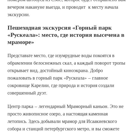
вечером накануне выезда, и проводит к месту начала
экскурсии.
Пешеходная экскурсия «Горный парк
«Рускеала»: место, где история высечена в
мраморе»
Представьте место, где изумрудные воды покоятся в
обрамлении белоснежных скал, а каждый поворот тропы
открывает вид, достойный киноэкрана. Добро
пожаловать в горный парк «Рускеала»
–
главное
сокровище Карелии, где природа и история создали
совершенный дуэт.
Центр парка
–
легендарный Мраморный каньон. Это не
просто живописное озеро, а настоящая каменная
летопись. Здесь добывали мрамор для Исаакиевского
собора и станций петербургского метро, и вы сможете