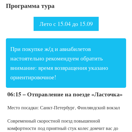
Программа тура
Лето с 15.04 до 15.09
При покупке ж/д и авиабилетов
настоятельно рекомендуем обратить
внимание: время возвращения указано
ориентировочное!
06:15 – Отправление на поезде «Ласточка»
Место посадки: Санкт-Петербург, Финляндский вокзал
Современный скоростной поезд повышенной
комфортности
под приятный стук колес домчит вас до