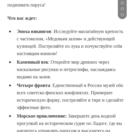
поднимать паруса!
Что вас ждет:
Эпоха викингов
: Исследуйте масштабную крепость
»
с частоколом, «Медовым залом
и действующей
кузницей. Постреляйте из лука и почувствуйте себя
настоящим воином!
Каменный век
: Откройте мир древних через
наскальные рисунки и петроглифы, наслаждаясь
видами на залив.
Четыре фронта
: Единственный в России музей обо
всех советско-финских конфликтах. Примерьте
историческую форму, постреляйте в тире и сделайте
эффектные фото.
Морское приключение:
Завершите день водной
прогулкой на историческом судне по Ладоге, где вы
научитесь управлять парусом и высадитесь на