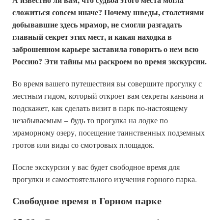
сложиться совсем иначе? Почему шведы, столетиями
добывавшие здесь мрамор, не смогли разгадать
главный секрет этих мест, и какая находка в
заброшенном карьере заставила говорить о нем всю
Россию? Эти тайны мы раскроем во время экскурсии.
Во время вашего путешествия вы совершите прогулку с
местным гидом, который откроет вам секреты каньона и
подскажет, как сделать визит в парк по-настоящему
незабываемым
–
будь то прогулка на лодке по
мраморному озеру, посещение таинственных подземных
гротов или виды со смотровых площадок.
После экскурсии у вас будет свободное время для
прогулки и самостоятельного изучения горного парка.
Свободное время в Горном парке