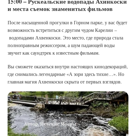
15:00 – Рускеальские водопады Ахинкоски
и места съемок знаменитых фильмов
После насыщенной прогулки в Горном парке, у вас будет
возможность встретиться с другим чудом Карелии
–
водопадами Ахвенкоски. Это место, где природа стала
полноправным режиссером, а шум падающей воды
звучит как саундтрек к известным фильмам.
Вы сможете оказаться внутри настоящих кинодекораций,
где снимались легендарные «А зори здесь тихие…». Но
главная магия Ахвенкоски скрыта от первых взглядов.