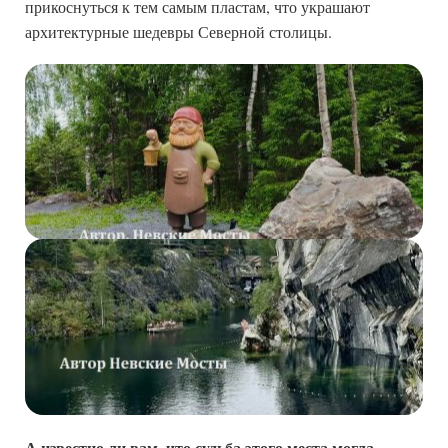
прикоснуться к тем самым пластам, что украшают
архитектурные шедевры Северной столицы.
А известно ли вам, что судьба этого места могла