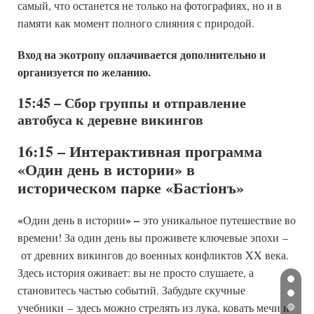
самый, что останется не только на фотографиях, но и в
памяти как момент полного слияния с природой.
Вход на экотропу оплачивается дополнительно и
организуется по желанию.
15:45 – Сбор группы и отправление
автобуса к деревне викингов
16:15 – Интерактивная программа
«Один день в истории» в
историческом парке «Бастiонъ»
«
» –
Один день в истории
это уникальное путешествие во
времени! За один день вы проживете ключевые эпохи
–
от древних викингов до военных конфликтов XX века.
Здесь история оживает: вы не просто слушаете, а
становитесь частью событий. Забудьте скучные
учебники
–
здесь можно стрелять из лука, ковать мечи и