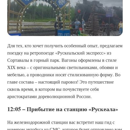
Для тех, кто хочет получить особенный опыт, предлагаем
поездку на ретропоезде «Рускеальский экспресс» из
Сортавалы в горный парк. Вагоны оформлены в стиле
XIX века – с оригинальными светильниками, обоями и
мебелью, а проводники носят стилизованную форму. Во
главе состава – настоящий паровоз! Это путешествие
сквозь время, в котором вы почувствуете себя
аристократами дореволюционной России.
12:05 – Прибытие на станцию «Рускеала»
На железнодорожной станции вас встретит наш гид с
номером автобуса из СМС, которое будет отправлено вам