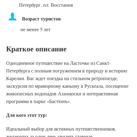
Петербург, пл. Восстания
Возраст туристов
не менее 5 лет
Краткое описание
Однодневное путешествие на Ласточке из Санкт-
Петербурга с полным погружением в природу и историю
Карелии. Вас ждет поездка на стильном ретропоезде,
экскурсия по мраморному каньону в Рускеала, посещение
живописных водопадов Ахинкоски и интерактивная
программа в парке «Бастiонъ».
Для кого этот тур:
Идеальный выбор для активных путешественников,
желающих за один день увидеть главные