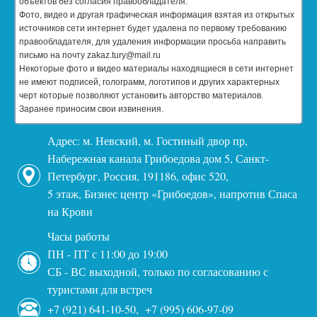
объектов без согласия правообладателя.
Фото, видео и другая графическая информация взятая из открытых
источников сети интернет будет удалена по первому требованию
правообладателя, для удаления информации просьба направить
письмо на почту zakaz.tury@mail.ru
Некоторые фото и видео материалы находящиеся в сети интернет
не имеют подписей, голограмм, логотипов и других характерных
черт которые позволяют установить авторство материалов.
Заранее приносим свои извинения.
Адрес: м. Невский, м. Гостиный двор пр,
Набережная канала Грибоедова дом 5, Санкт-
Петербург, Россия, 191186, офис 520,
5 этаж, Бизнес центр «Грибоедов», напротив Спаса
на Крови
Часы работы
ПН - ПТ с 11:00 до 19:00
СБ - ВС выходной, только по согласованию с
туристами для встреч
+7 (921) 641-10-50, +7 (995) 606-97-09