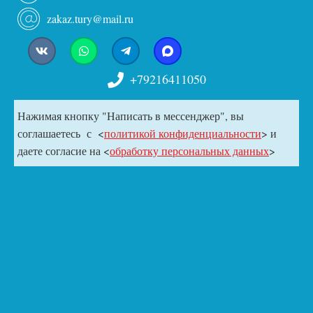
zakaz.tury@mail.ru
+79216411050
Нажимая кнопку "Написать в мессенджер", вы
соглашаетесь с <
политикой конфиденциальности
> и
даете согласие на <
обработку персональных данных
>