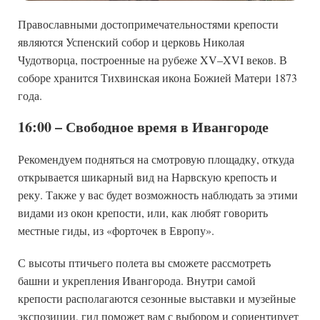
Православными достопримечательностями крепости
являются Успенский собор и церковь Николая
Чудотворца, построенные на рубеже XV–XVI веков. В
соборе хранится Тихвинская икона Божией Матери 1873
года.
16:00 – Свободное время в Ивангороде
Рекомендуем подняться на смотровую площадку, откуда
открывается шикарный вид на Нарвскую крепость и
реку. Также у вас будет возможность наблюдать за этими
видами из окон крепости, или, как любят говорить
местные гиды, из «форточек в Европу».
С высоты птичьего полета вы сможете рассмотреть
башни и укрепления Ивангорода. Внутри самой
кр
епости располагаются сезонные выставки и музейные
экспозиции, гид поможет вам с выбором и сориентирует