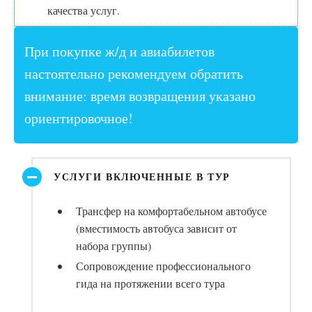
качества услуг.
При покупке ж/д и авиабилетов
настоятельно рекомендуем обратить
внимание: время возвращения указано
ориентировочное!
УСЛУГИ ВКЛЮЧЕННЫЕ В ТУР
Трансфер на комфортабельном автобусе
(вместимость автобуса зависит от
набора группы)
Сопровождение профессионального
гида на протяжении всего тура