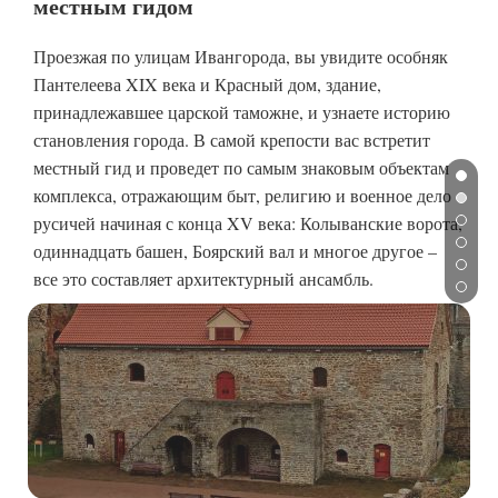
местным гидом
Проезжая по улицам Ивангорода, вы увидите особняк
Пантелеева XIX века и Красный дом, здание,
принадлежавшее царской таможне, и узнаете историю
становления города. В самой крепости вас встретит
местный гид и проведет по самым знаковым объектам
комплекса, отражающим быт, религию и военное дело
русичей начиная с конца XV века: Колыванские ворота,
одиннадцать башен, Боярский вал и многое другое –
все это составляет архитектурный ансамбль.