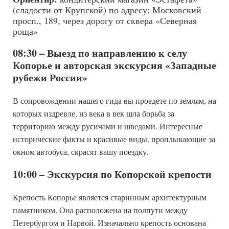
(сладости от Крупской) по адресу: Московский
просп., 189, через дорогу от сквера «Северная
роща»
08:30 – Выезд по направлению к селу
Копорье и авторская экскурсия «Западные
рубежи России»
В сопровождении нашего гида вы проедете по землям, на
которых издревле, из века в век шла борьба за
территорию между русичами и шведами. Интересные
исторические факты и красивые виды, проплывающие за
окном автобуса, скрасят вашу поездку.
10:00 – Экскурсия по Копорской крепости
Крепость Копорье является старинным архитектурным
памятником. Она расположена на полпути между
Петербургом и Нарвой. Изначально крепость основана