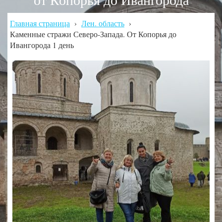
Главная страница
›
Лен. область
›
Каменные стражи Северо-Запада. От Копорья до
Ивангорода 1 день