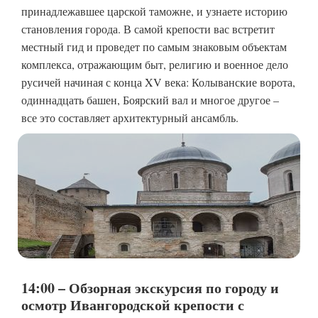
принадлежавшее царской таможне, и узнаете историю
становления города. В самой крепости вас встретит
местный гид и проведет по самым знаковым объектам
комплекса, отражающим быт, религию и военное дело
русичей начиная с конца XV века: Колыванские ворота,
одиннадцать башен, Боярский вал и многое другое –
все это составляет архитектурный ансамбль.
14:00 – Обзорная экскурсия по городу и
осмотр Ивангородской крепости с