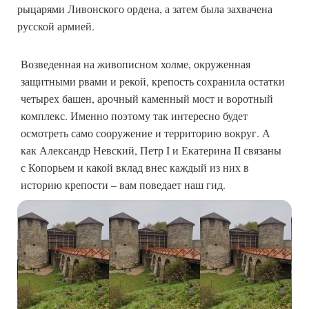
рыцарями Ливонского ордена, а затем была захвачена
русской армией.
Возведенная на живописном холме, окруженная
защитными рвами и рекой, крепость сохранила остатки
четырех башен, арочный каменный мост и воротный
комплекс. Именно поэтому так интересно будет
осмотреть само сооружение и территорию вокруг. А
как Александр Невский, Петр I и Екатерина II связаны
с Копорьем и какой вклад внес каждый из них в
историю крепости – вам поведает наш гид.