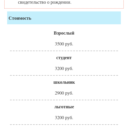
свидетельство о рождении.
Стоимость
Взрослый
3500 руб.
студент
3200 руб.
школьник
2900 руб.
льготные
3200 руб.