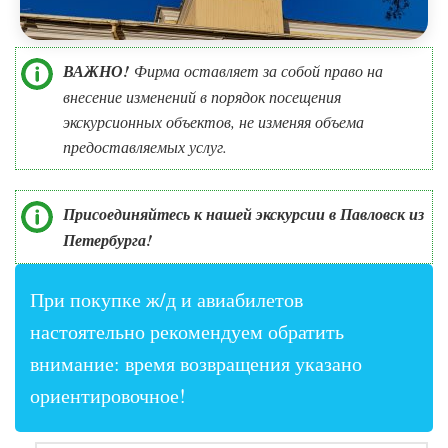
ВАЖНО!
Фирма оставляет за собой право на
внесение изменений в порядок посещения
экскурсионных объектов, не изменяя объема
предоставляемых услуг.
Присоединяйтесь к нашей экскурсии в Павловск из
Петербурга!
При покупке ж/д и авиабилетов
настоятельно рекомендуем обратить
внимание: время возвращения указано
ориентировочное!