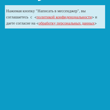
Нажимая кнопку "Написать в мессенджер", вы
соглашаетесь с <
политикой конфиденциальности
> и
даете согласие на <
обработку персональных данных
>