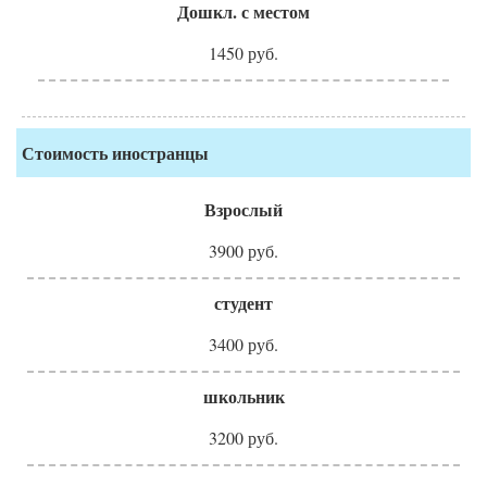
Дошкл. с местом
1450 руб.
Стоимость иностранцы
Взрослый
3900 руб.
студент
3400 руб.
школьник
3200 руб.