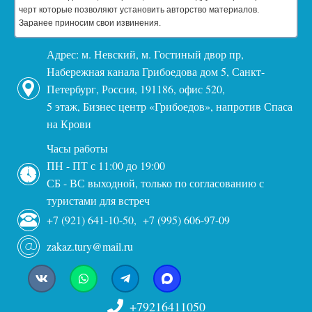
черт которые позволяют установить авторство материалов.
Заранее приносим свои извинения.
Адрес: м. Невский, м. Гостиный двор пр,
Набережная канала Грибоедова дом 5, Санкт-
Петербург, Россия, 191186, офис 520,
5 этаж, Бизнес центр «Грибоедов», напротив Спаса
на Крови
Часы работы
ПН - ПТ с 11:00 до 19:00
СБ - ВС выходной, только по согласованию с
туристами для встреч
+7 (921) 641-10-50, +7 (995) 606-97-09
zakaz.tury@mail.ru
+79216411050