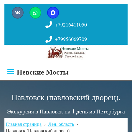
+79216411050
+79956069709
Невские Мосты
Павловск (павловский дворец).
Экскурсия в Павловск на 1 день из Петербурга
Главная страница
›
Лен. область
›
Павловск (Павловский дворец)