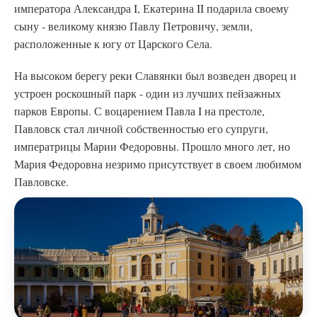
императора Александра I, Екатерина II подарила своему
сыну - великому князю Павлу Петровичу, земли,
расположенные к югу от Царского Села.
На высоком берегу реки Славянки был возведен дворец и
устроен роскошный парк - один из лучших пейзажных
парков Европы. С воцарением Павла I на престоле,
Павловск стал личной собственностью его супруги,
императрицы Марии Федоровны. Прошло много лет, но
Мария Федоровна незримо присутствует в своем любимом
Павловске.