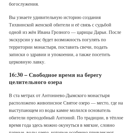
богослужения.
Вы узнаете удивительную историю создания
Тихвинской женской обители и её связь с судьбой
одной из жён Ивана Грозного — царицы Дарьи. После
экскурсии у вас будет возможность погулять по
территории монастыря, поставить свечи, подать
записки о здравии и упокоении, а также посетить
церковную лавку.
16:30 – Свободное время на берегу
целительного озера
В ста метрах от Антониево-Дымского монастыря
расположено живописное Святое озеро — место, где на
выступающем из воды камне молился основатель
обители преподобный Антоний. По традиции, в тёплое
время года здесь можно окунуться в мягкие, словно
парные, воды озера, которые особенно привлекают