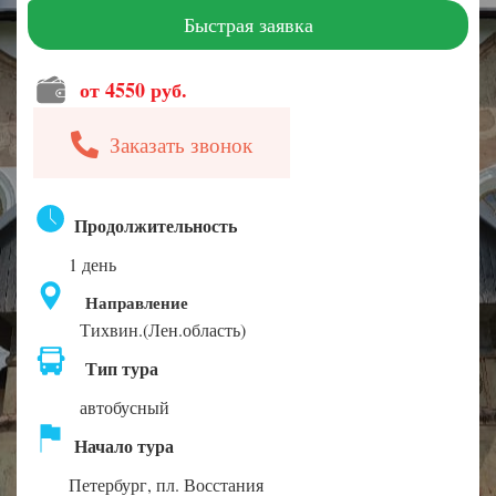
Быстрая заявка
от 4550 руб.
Заказать звонок
Продолжительность
1 день
Направление
Тихвин.(Лен.область)
Тип тура
автобусный
Начало тура
Петербург, пл. Восстания