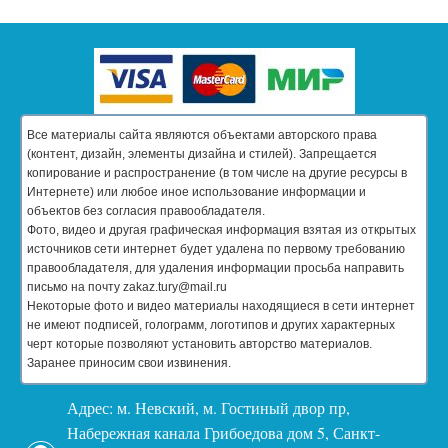
Все материалы сайта являются объектами авторского права
(контент, дизайн, элементы дизайна и стилей). Запрещается
копирование и распространение (в том числе на другие ресурсы в
Интернете) или любое иное использование информации и
объектов без согласия правообладателя.
Фото, видео и другая графическая информация взятая из открытых
источников сети интернет будет удалена по первому требованию
правообладателя, для удаления информации просьба направить
письмо на почту zakaz.tury@mail.ru
Некоторые фото и видео материалы находящиеся в сети интернет
не имеют подписей, голограмм, логотипов и других характерных
черт которые позволяют установить авторство материалов.
Заранее приносим свои извинения.
Адрес: м. Невский, м. Гостиный двор пр,
Набережная канала Грибоедова дом 5, Санкт-