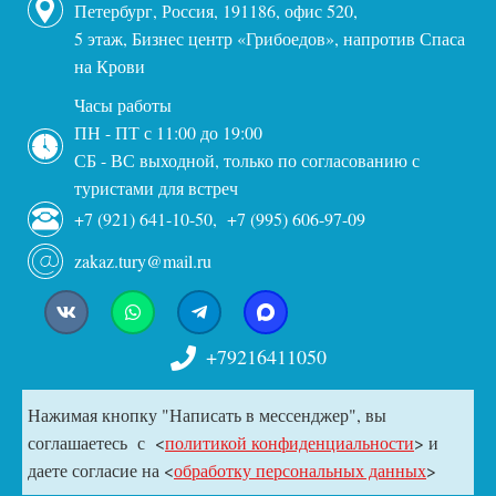
Петербург, Россия, 191186, офис 520,
5 этаж, Бизнес центр «Грибоедов», напротив Спаса
на Крови
Часы работы
ПН - ПТ с 11:00 до 19:00
СБ - ВС выходной, только по согласованию с
туристами для встреч
+7 (921) 641-10-50, +7 (995) 606-97-09
zakaz.tury@mail.ru
+79216411050
Нажимая кнопку "Написать в мессенджер", вы
соглашаетесь с <
политикой конфиденциальности
> и
даете согласие на <
обработку персональных данных
>