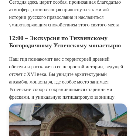
Сегодня здесь царит особая, пронизанная благодатью
атмосфера, позволяющая прикоснуться к живой
истории русского православия и насладиться
умиротворяющим спокойствием этого святого места.
12:00 – Экскурсия по Тихвинскому
Богородичному Успенскому монастырю
Наш гид познакомит вас с территорией древней
обители и расскажет о ее непростой истории, ведущей
отсчет с XVI века. Вы увидите архитектурный
ансамбль монастыря, где особое место занимает
Успенский собор с сохранившимися старинными
фресками, и уникальную пятишатровую звонницу.