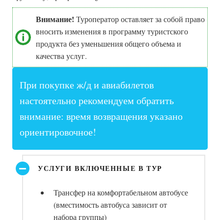
Внимание!
Туроператор оставляет за собой право
вносить изменения в программу туристского
продукта без уменьшения общего объема и
качества услуг.
При покупке ж/д и авиабилетов
настоятельно рекомендуем обратить
внимание: время возвращения указано
ориентировочное!
УСЛУГИ ВКЛЮЧЕННЫЕ В ТУР
Трансфер на комфортабельном автобусе
(вместимость автобуса зависит от
набора группы)