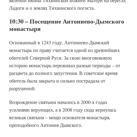
явлении иконы Тихвинской Божией Матери на берегах
Ладоги и о землях Тихвинского погоста.
10:30 – Посещение Антониево-Дымского
монастыря
Основанный в 1243 году, Антониево-Дымский
монастырь по праву считается одной из древнейших
обителей Северной Руси. За свою многовековую
историю монастырь переживал разные периоды – от
расцвета до полного запустения. В советское время
обитель была закрыта и сильно пострадала от
разрушений.
Возрождение святыни началось в 2000-х годах
усилиями верующих, а в 2008 году сюда вернулась
великая святыня – мощи основателя монастыря,
преподобного Антония Дымского.