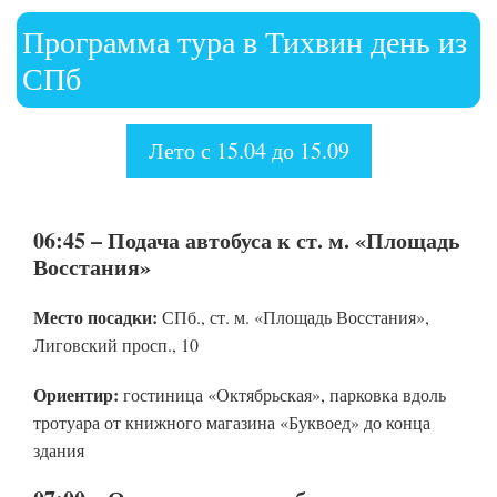
Программа тура в Тихвин день из
СПб
Лето с 15.04 до 15.09
06:45 – Подача автобуса к ст. м. «Площадь
Восстания»
Место посадки:
СПб., ст. м. «Площадь Восстания»,
Лиговский просп., 10
Ориентир:
гостиница «Октябрьская», парковка вдоль
тротуара от книжного магазина «Буквоед» до конца
здания