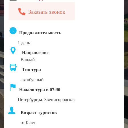
Заказать звонок
Продолжительность
1 день
Направление
Валдай
Тип тура
автобусный
Начало тура в 07:30
Петербург,м. Звенигородская
Возраст туристов
от 0 лет