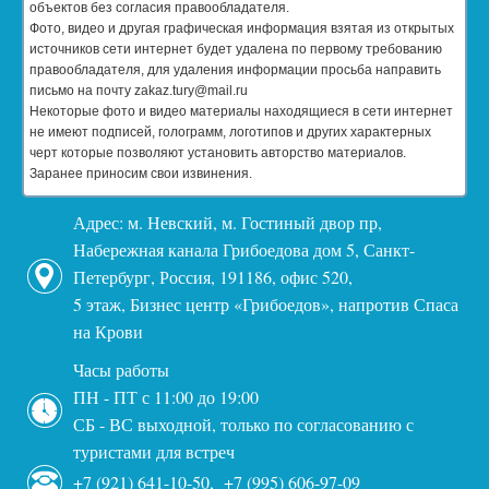
объектов без согласия правообладателя.
Фото, видео и другая графическая информация взятая из открытых
источников сети интернет будет удалена по первому требованию
правообладателя, для удаления информации просьба направить
письмо на почту zakaz.tury@mail.ru
Некоторые фото и видео материалы находящиеся в сети интернет
не имеют подписей, голограмм, логотипов и других характерных
черт которые позволяют установить авторство материалов.
Заранее приносим свои извинения.
Адрес: м. Невский, м. Гостиный двор пр,
Набережная канала Грибоедова дом 5, Санкт-
Петербург, Россия, 191186, офис 520,
5 этаж, Бизнес центр «Грибоедов», напротив Спаса
на Крови
Часы работы
ПН - ПТ с 11:00 до 19:00
СБ - ВС выходной, только по согласованию с
туристами для встреч
+7 (921) 641-10-50, +7 (995) 606-97-09