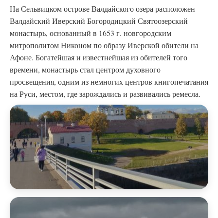
На Сельвицком острове Валдайского озера расположен
Валдайский Иверский Богородицкий Святоозерский
монастырь, основанный в 1653 г. новгородским
митрополитом Никоном по образу Иверской обители на
Афоне. Богатейшая и известнейшая из обителей того
времени, монастырь стал центром духовного
просвещения, одним из немногих центров книгопечатания
на Руси, местом, где зарождались и развивались ремесла.