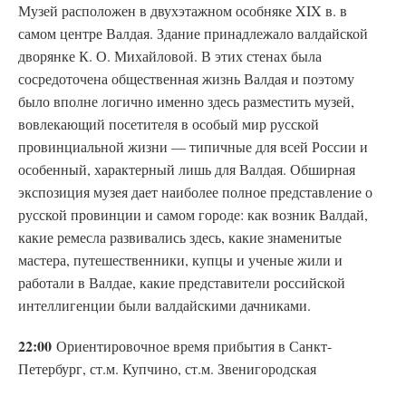
Музей расположен в двухэтажном особняке XIX в. в
самом центре Валдая. Здание принадлежало валдайской
дворянке К. О. Михайловой. В этих стенах была
сосредоточена общественная жизнь Валдая и поэтому
было вполне логично именно здесь разместить музей,
вовлекающий посетителя в особый мир русской
провинциальной жизни — типичные для всей России и
особенный, характерный лишь для Валдая. Обширная
экспозиция музея дает наиболее полное представление о
русской провинции и самом городе: как возник Валдай,
какие ремесла развивались здесь, какие знаменитые
мастера, путешественники, купцы и ученые жили и
работали в Валдае, какие представители российской
интеллигенции были валдайскими дачниками.
22:00
Ориентировочное время прибытия в Санкт-
Петербург, ст.м. Купчино, ст.м. Звенигородская