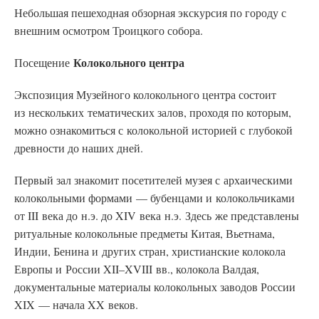
Небольшая пешеходная обзорная экскурсия по городу с
внешним осмотром Троицкого собора.
Колокольного центра
Посещение
Экспозиция Музейного колокольного центра состоит
из нескольких тематических залов, проходя по которым,
можно ознакомиться с колокольной историей с глубокой
древности до наших дней.
Первый зал знакомит посетителей музея с архаическими
колокольными формами — бубенцами и колокольчиками
от III века до н.э. до XIV века н.э. Здесь же представлены
ритуальные колокольные предметы Китая, Вьетнама,
Индии, Бенина и других стран, христианские колокола
Европы и России XII–XVIII вв., колокола Валдая,
документальные материалы колокольных заводов России
XIX — начала XX веков.