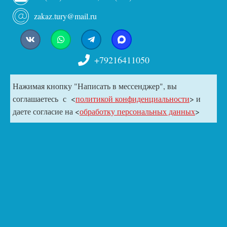
zakaz.tury@mail.ru
+79216411050
Нажимая кнопку "Написать в мессенджер", вы
соглашаетесь с <
политикой конфиденциальности
> и
даете согласие на <
обработку персональных данных
>