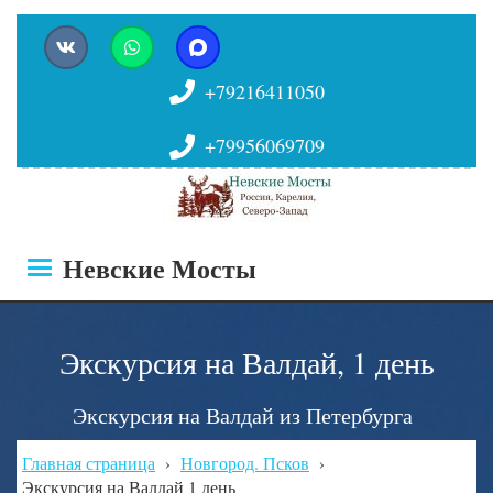
+79216411050
+79956069709
Невские Мосты
Экскурсия на Валдай, 1 день
Экскурсия на Валдай из Петербурга
Главная страница
›
Новгород. Псков
›
Экскурсия на Валдай 1 день