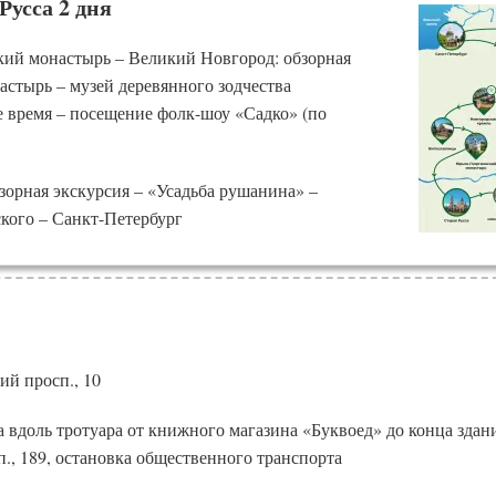
Русса 2 дня
кий монастырь – Великий Новгород: обзорная
астырь – музей деревянного зодчества
е время – посещение фолк-шоу «Садко» (по
зорная экскурсия – «Усадьба рушанина» –
кого – Санкт-Петербург
ий просп., 10
а вдоль тротуара от книжного магазина «Буквоед» до конца зда
., 189, остановка общественного транспорта