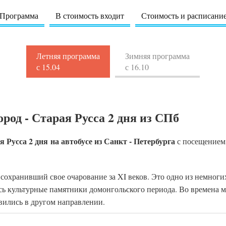
Программа
В стоимость входит
Стоимость и расписани
Летняя программа
Зимняя программа
с 15.04
с 16.10
род - Старая Русса 2 дня из СПб
я Русса 2 дня
на автобусе из Санкт - Петербурга
с посещение
сохранивший свое очарование за XI веков. Это одно из немноги
сь культурные памятники домонгольского периода. Во времена м
вились в другом направлении.