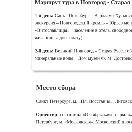
Маршрут тура в
Новгород - Старая 
1-й день:
Санкт-Петербург – Варлаамо-Хутынс
экскурсия – Новгородский кремль – Юрьев мон
«Витославлицы» – заселение в отель, свободно
желанию за доп. плату)
2-й день:
Великий Новгород – Старая Русса: об
минеральные воды – Дом-музей Ф. М. Достоевс
Место сбора
Санкт-Петербург, м. «Пл. Восстания», Лиговск
Ориентир:
гостиница «Октябрьская», парковк
Петербург, м. «Московская», Московский просп