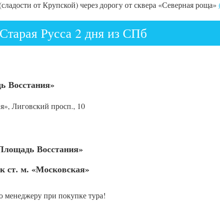
(сладости от Крупской) через дорогу от сквера «Северная роща»
Старая Русса 2 дня из СПб
дь Восстания»
ия», Лиговский просп., 10
 «Площадь Восстания»
 к ст. м. «Московская»
о менеджеру при покупке тура!