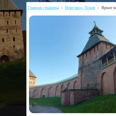
Главная страница
›
Новгород. Псков
›
Яркие в