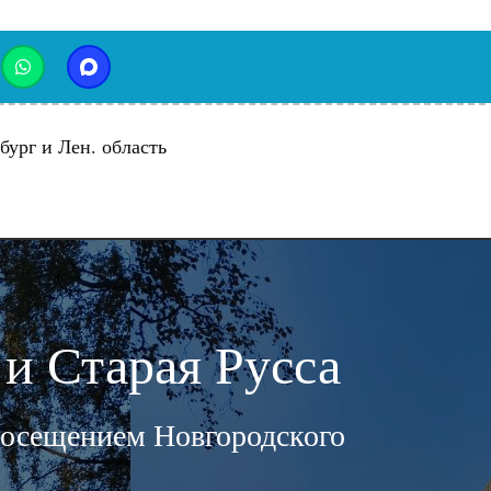
бург и Лен. область
и Старая Русса
 посещением Новгородского