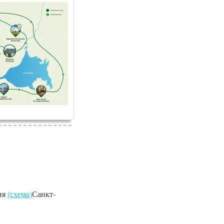
ния
(схема)
Санкт-