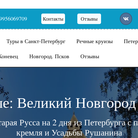
9956069709
Контакты
Отзывы
Туры в Санкт-Петербург
Речные круизы
Петер
Коневец
Новгород. Псков
Отзывы
е: Великий Новгород 
арая Русса на 2 дня из Петербурга с
кремля и Усадьбы Рушанина