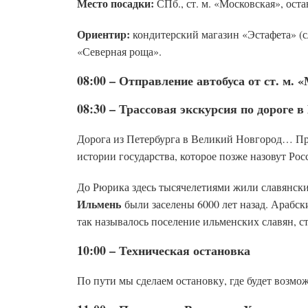
Место посадки:
СПб., ст. м. «Московская», ост
Ориентир:
кондитерский магазин «Эстафета» (сл
«Северная роща».
08:00 – Отправление автобуса от ст. м. 
08:30 – Трассовая экскурсия по дороге 
Дорога из Петербурга в Великий Новгород… При
истории государства, которое позже назовут Рос
До Рюрика здесь тысячелетиями жили славянские
Ильмень
были заселены 6000 лет назад. Арабс
так называлось поселение ильменских славян, с
10:00 – Техническая остановка
По пути мы сделаем остановку, где будет возмо