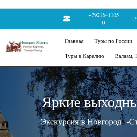
+7921641105
+7
0
Главная
Туры по России
Туры в Карелию
Валаам, 
Яркие выходны
Экскурсия в Новгород -Ст