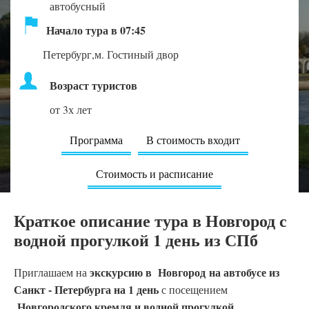
автобусный
Начало тура в 07:45
Петербург,м. Гостиный двор
Возраст туристов
от 3х лет
Программа
В стоимость входит
Стоимость и расписание
Краткое описание тура в Новгород с
водной прогулкой 1 день из СПб
экскурсию в
Новгород
на автобусе из
Приглашаем на
Санкт - Петербурга на 1 день
с посещением
Новгородского кремля и водной прогулкой.