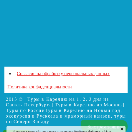
Согласие на обработку персональных данных
Политика конфиденциальности
2013 © | Туры в Карелию на 1, 2, 3 дня из
Санкт- Петербурга| Туры в Карелию из Москвы|
Туры по РоссииТуры в Карелию на Новый год,
экскурсия в Рускеала в мраморный каньон, туры
по Северо-Западу
Быстрая заявка
Используя наш сайт, вы даете согласие на обработку файлов cookie и