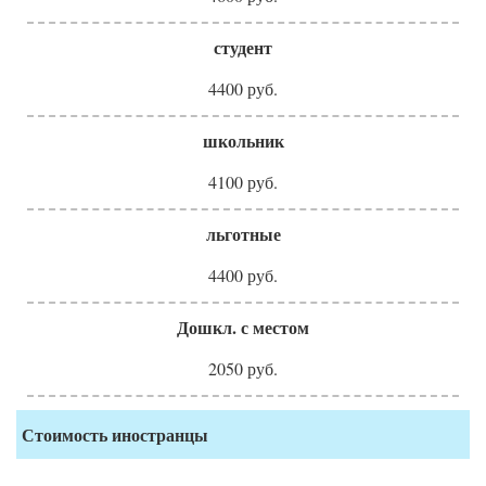
студент
4400 руб.
школьник
4100 руб.
льготные
4400 руб.
Дошкл. с местом
2050 руб.
Стоимость иностранцы