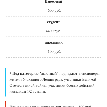
Взрослый
4600 руб.
студент
4400 руб.
школьник
4100 руб.
* Под категорию
"льготный" подпадают: пенсионеры,
жители блокадного Ленинграда, участники Великой
Отечественной войны, участники боевых действий,
инвалиды 1/2 группы.
При покупке от 4х человек доп. скидка - 100 руб