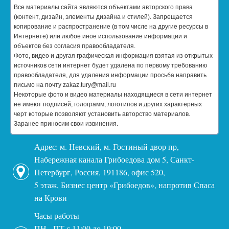
Все материалы сайта являются объектами авторского права
(контент, дизайн, элементы дизайна и стилей). Запрещается
копирование и распространение (в том числе на другие ресурсы в
Интернете) или любое иное использование информации и
объектов без согласия правообладателя.
Фото, видео и другая графическая информация взятая из открытых
источников сети интернет будет удалена по первому требованию
правообладателя, для удаления информации просьба направить
письмо на почту zakaz.tury@mail.ru
Некоторые фото и видео материалы находящиеся в сети интернет
не имеют подписей, голограмм, логотипов и других характерных
черт которые позволяют установить авторство материалов.
Заранее приносим свои извинения.
Адрес: м. Невский, м. Гостиный двор пр,
Набережная канала Грибоедова дом 5, Санкт-
Петербург, Россия, 191186, офис 520,
5 этаж, Бизнес центр «Грибоедов», напротив Спаса
на Крови
Часы работы
ПН - ПТ с 11:00 до 19:00